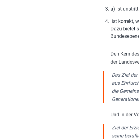
a) ist unstri
ist korrekt, 
Dazu bietet 
Bundesebene
Den Kern des
der Landesve
Das Ziel der
aus Ehrfurch
die Gemeins
Generationen
Und in der Ve
Ziel der Erz
seine berufl