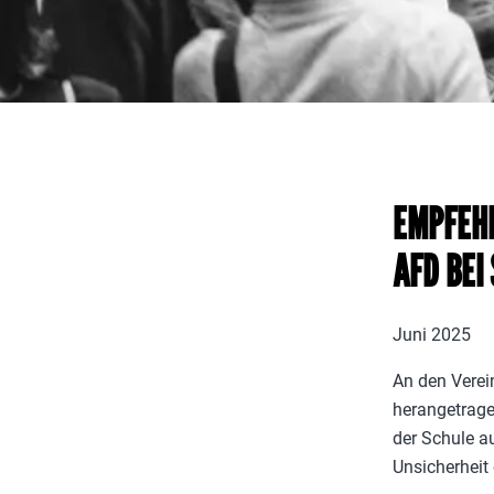
EMPFEH
AFD BEI
Juni 2025
An den Verei
herangetrage
der Schule a
Unsicherheit