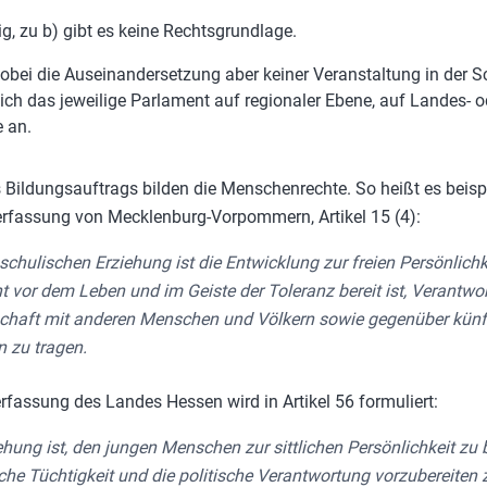
ttig, zu b) gibt es keine Rechtsgrundlage.
wobei die Auseinandersetzung aber keiner Veranstaltung in der S
sich das jeweilige Parlament auf regionaler Ebene, auf Landes- o
 an.
 Bildungsauftrags bilden die Menschenrechte. So heißt es beisp
rfassung von Mecklenburg-Vorpommern, Artikel 15 (4):
 schulischen Erziehung ist die Entwicklung zur freien Persönlichke
t vor dem Leben und im Geiste der Toleranz bereit ist, Verantwo
chaft mit anderen Menschen und Völkern sowie gegenüber künf
 zu tragen.
rfassung des Landes Hessen wird in Artikel 56 formuliert:
iehung ist, den jungen Menschen zur sittlichen Persönlichkeit zu b
iche Tüchtigkeit und die politische Verantwortung vorzubereiten