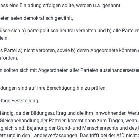
ass eine Einladung erfolgen sollte, werden u.a. genannt:
eten seien demokratisch gewählt,
sse sich a) parteipolitisch neutral verhalten und b) alle Parteie
eln.
ls Partei a) nicht verboten, sowie b) deren Abgeordnete könnten 
nfordern.
en sollten sich mit Abgeordneten aller Parteien auseinandersetz
dungen sind auf ihre Berechtigung hin zu prüfen:
ittige Feststellung.
lständig, da der Bildungsauftrag und die ihm innwohnenden Wer
e Gleichbehandlung der Parteien kommt dann zum Tragen, wenn s
gleich sind: Bejahung der Grund- und Menschenrechte und des 
tz und in den Landesverfassungen. Das trifft bei der AfD nicht 