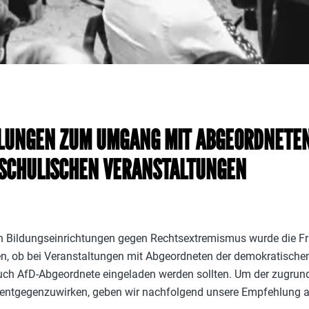
LUNGEN ZUM UMGANG MIT ABGEORDNETEN
 SCHULISCHEN VERANSTALTUNGEN
n Bildungseinrichtungen gegen Rechtsextremismus wurde die F
n, ob bei Veranstaltungen mit Abgeordneten der demokratischen
uch AfD-Abgeordnete eingeladen werden sollten. Um der zugrun
 entgegenzuwirken, geben wir nachfolgend unsere Empfehlung a